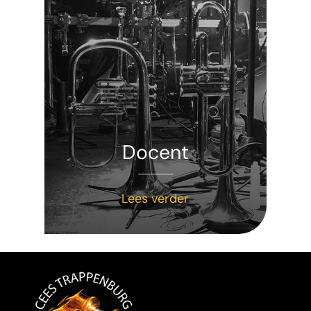
Docent
Lees verder