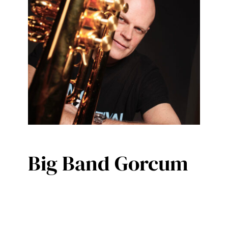
Agenda
Contact
Big Band Gorcum