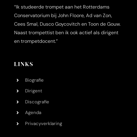
“Ik studeerde trompet aan het Rotterdams
Conservatorium bij John Floore, Ad van Zon,
Cees Smal, Dusco Goycovitch en Toon de Gouw.
Naast trompettist ben ik ook actief als dirigent
en trompetdocent.”
LINKS
Biografie
Dirigent
Discografie
Agenda
Privacyverklaring