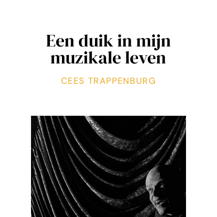
Een duik in mijn
muzikale leven
CEES TRAPPENBURG