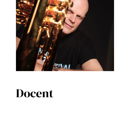
Agenda
Contact
Docent