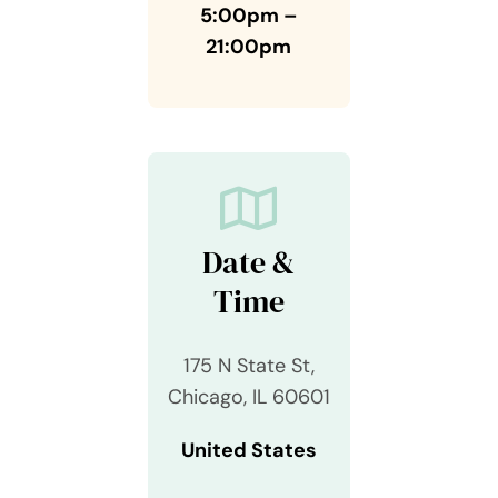
5:00pm –
21:00pm
Date &
Time
175 N State St,
Chicago, IL 60601
United States