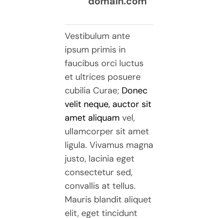
domain.com
Vestibulum ante
ipsum primis in
faucibus orci luctus
et ultrices posuere
cubilia Curae;
Donec
velit neque, auctor sit
amet aliquam
vel,
ullamcorper sit amet
ligula. Vivamus magna
justo, lacinia eget
consectetur sed,
convallis at tellus.
Mauris blandit aliquet
elit, eget tincidunt