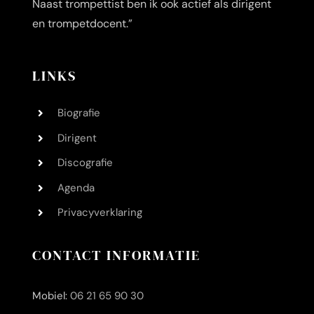
Naast trompettist ben ik ook actief als dirigent
en trompetdocent.”
LINKS
Biografie
Dirigent
Discografie
Agenda
Privacyverklaring
CONTACT INFORMATIE
Mobiel:
06 21 65 90 30