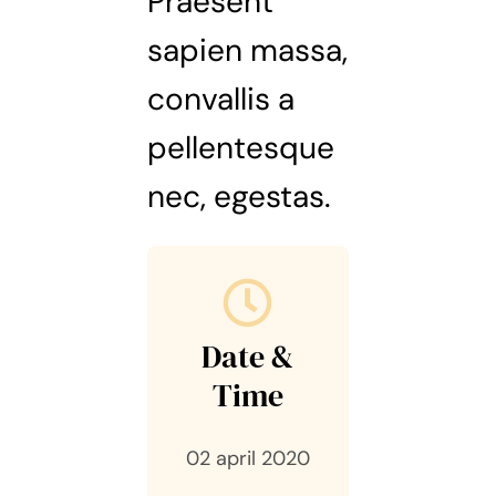
Praesent
sapien massa,
convallis a
pellentesque
nec, egestas.
Date &
Time
02 april 2020