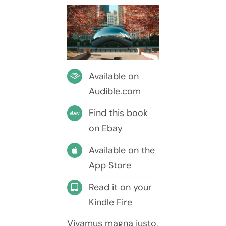
Available on
Audible.com
Find this book
on Ebay
Available on the
App Store
Read it on your
Kindle Fire
Vivamus magna justo,