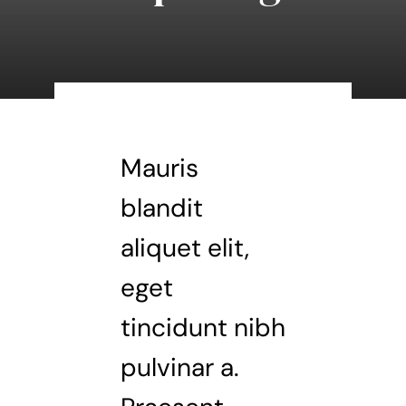
Agenda
Contact
Mauris
blandit
aliquet elit,
eget
tincidunt nibh
pulvinar a.